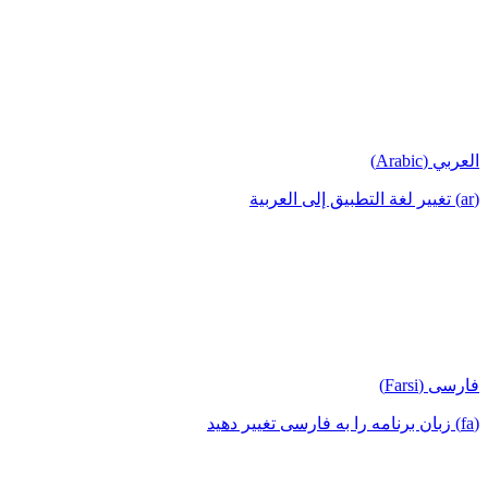
العربي (Arabic)
(ar) تغيير لغة التطبيق إلى العربية
فارسی (Farsi)
(fa) زبان برنامه را به فارسی تغییر دهید