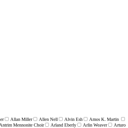
er
Allan Miller
Allen Nell
Alvin Esh
Amos K. Martin
Antrim Mennonite Choir
Arland Eberly
Arlin Weaver
Arturo