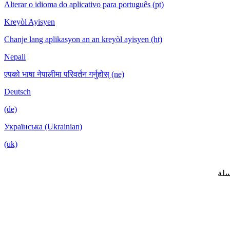
Alterar o idioma do aplicativo para português (pt)
Kreyòl Ayisyen
Chanje lang aplikasyon an an kreyòl ayisyen (ht)
Nepali
एपको भाषा नेपालीमा परिवर्तन गर्नुहोस् (ne)
Deutsch
(de)
Українська (Ukrainian)
(uk)
لة