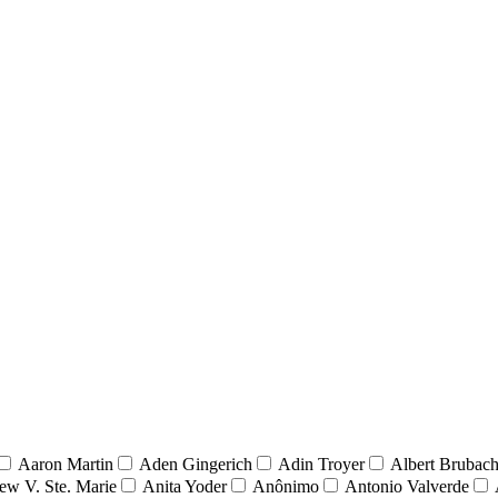
Aaron Martin
Aden Gingerich
Adin Troyer
Albert Brubach
ew V. Ste. Marie
Anita Yoder
Anônimo
Antonio Valverde