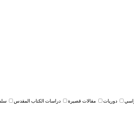
راسي
دوريات
مقالات قصيرة
دراسات الكتاب المقدس
سلس