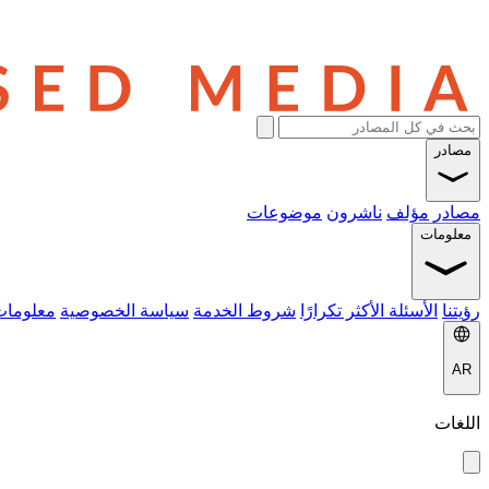
مصادر
مصادر
مؤلف
ناشرون
موضوعات
معلومات
رؤيتنا
الأسئلة الأكثر تكرارًا
شروط الخدمة
سياسة الخصوصية
معلومات
AR
اللغات