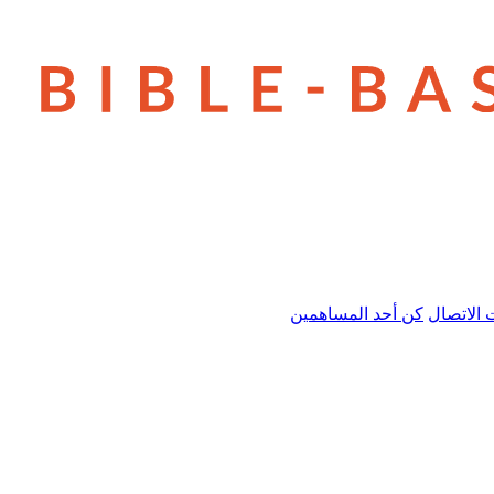
 الاتصال
كن أحد المساهمين