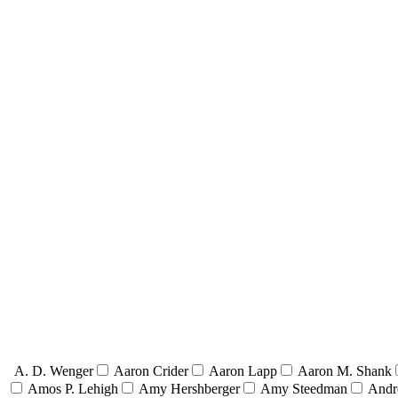
A. D. Wenger
Aaron Crider
Aaron Lapp
Aaron M. Shank
Amos P. Lehigh
Amy Hershberger
Amy Steedman
Andr